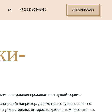
+7 (812) 601-06-36
EN
ЗАБРОНИРОВАТЬ
ки-
тличные условия проживания и чуткий сервис!
льностей: например, далеко не все туристы знают о
ы и увлекательны, интересны даже юным посетителям,