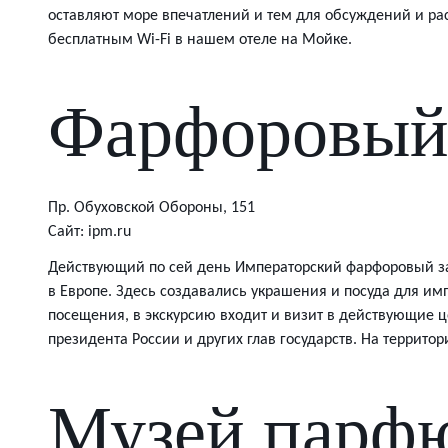
оставляют море впечатлений и тем для обсуждений и рас
бесплатным Wi-Fi в нашем отеле на Мойке.
Фарфоровый
Пр. Обуховской Обороны, 151
Сайт: ipm.ru
Действующий по сей день Императорский фарфоровый зав
в Европе. Здесь создавались украшения и посуда для и
посещения, в экскурсию входит и визит в действующие ц
президента России и других глав государств. На террито
Музей парф