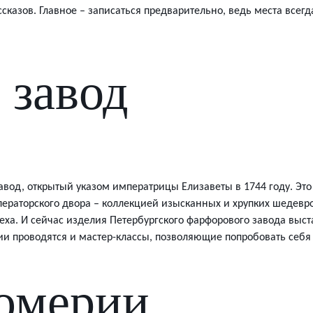
сказов. Главное – записаться предварительно, ведь места всег
 завод
од, открытый указом императрицы Елизаветы в 1744 году. Это б
мператорского двора – коллекцией изысканных и хрупких шедевр
еха. И сейчас изделия Петербургского фарфорового завода выс
рии проводятся и мастер-классы, позволяющие попробовать себя
юмерии