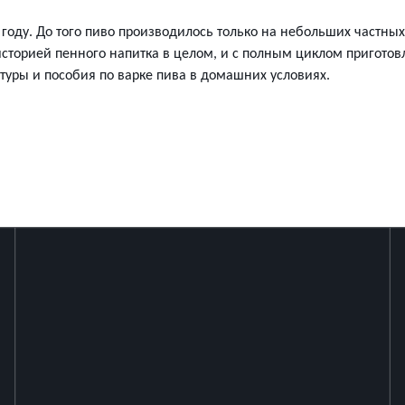
 году. До того пиво производилось только на небольших частны
с историей пенного напитка в целом, и с полным циклом пригото
туры и пособия по варке пива в домашних условиях.