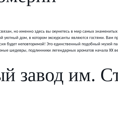
вязан, но именно здесь вы окунетесь в мир самых знаменитых
й уютный дом, в котором экскурсанты являются гостями. Вам п
урсия будет неповторимой! Это единственный подобный музей п
ные шедевры, подлинники легендарных ароматов начала XX век
й завод им. С