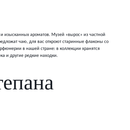
 и изысканных ароматов. Музей «вырос» из частной
редложат чаю, для вас откроют старинные флаконы со
арфюмерии в нашей стране: в коллекции хранятся
а и другие редкие находки.
тепана