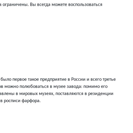
да ограничены. Вы всегда можете воспользоваться
ыло первое такое предприятие в России и всего третье
ов можно полюбоваться в музее завода: помимо его
тавлены в мировых музеях, поставляются в резиденции
 в росписи фарфора.