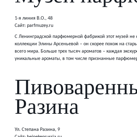
1-я линия В.О., 48
Сайт: parfmuzey.ru
С Ленинградской парфюмерной фабрикой этот музей не с
коллекции Элины Арсеньевой – он скорее похож на стары
всего мира. Больше трех тысяч ароматов – каждая экск
уникальные ароматы, в том числе признанные парфюмер
Пивоваренны
Разина
Ул. Степана Разина, 9